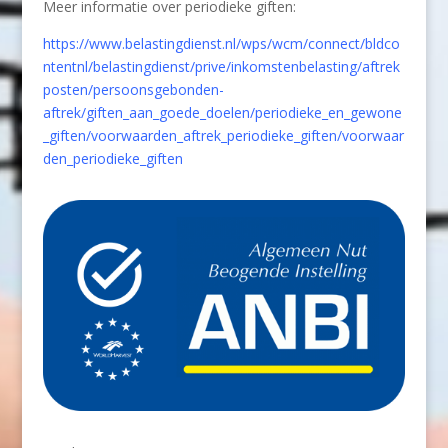
Meer informatie over periodieke giften:
https://www.belastingdienst.nl/wps/wcm/connect/bldco
ntentnl/belastingdienst/prive/inkomstenbelasting/aftrek
posten/persoonsgebonden-
aftrek/giften_aan_goede_doelen/periodieke_en_gewone
_giften/voorwaarden_aftrek_periodieke_giften/voorwaar
den_periodieke_giften