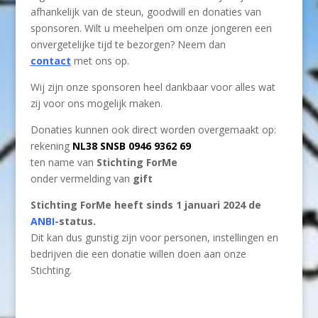
afhankelijk van de steun, goodwill en donaties van
sponsoren. Wilt u meehelpen om onze jongeren een
onvergetelijke tijd te bezorgen? Neem dan
contact
met ons op.
Wij zijn onze sponsoren heel dankbaar voor alles wat
zij voor ons mogelijk maken.
Donaties kunnen ook direct worden overgemaakt op:
rekening
NL38 SNSB 0946 9362 69
ten name van
Stichting ForMe
onder vermelding van
gift
Stichting ForMe heeft sinds 1 januari 2024 de
ANBI-
status.
Dit kan dus gunstig zijn voor personen, instellingen en
bedrijven die een donatie willen doen aan onze
Stichting.