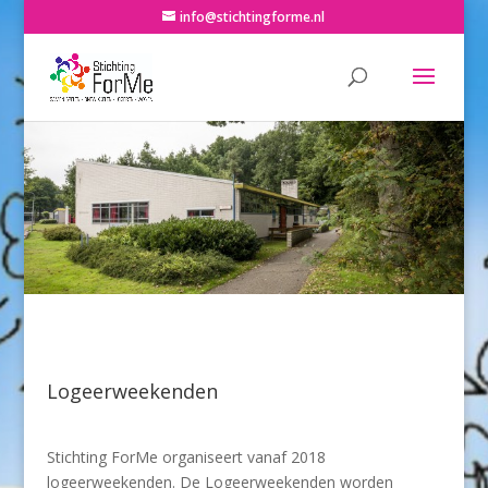
info@stichtingforme.nl
Logeerweekenden
Stichting ForMe organiseert vanaf 2018
logeerweekenden. De Logeerweekenden worden