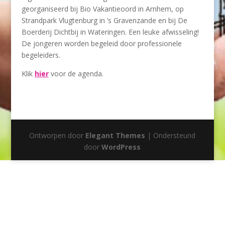
georganiseerd bij Bio Vakantieoord in Arnhem, op
Strandpark Vlugtenburg in ’s Gravenzande en bij De
Boerderij Dichtbij in Wateringen. Een leuke afwisseling!
De jongeren worden begeleid door professionele
begeleiders.
Klik
hier
voor de agenda.
Ontworpen door
Elegant Themes
| Ondersteund
door
WordPress